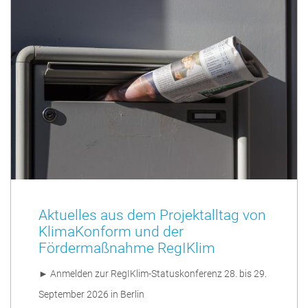
Aktuelles aus dem Projektalltag von
KlimaKonform und der
Fördermaßnahme RegIKlim
► Anmelden zur RegIKlim-Statuskonferenz 28. bis 29.
September 2026 in Berlin