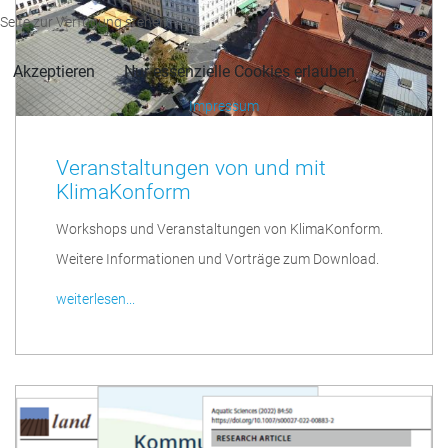
Seite zur Verfügung stehen.
Akzeptieren
Nur essenzielle Cookies erlauben
Impressum
Veranstaltungen von und mit
KlimaKonform
Workshops und Veranstaltungen von KlimaKonform.
Weitere Informationen und Vorträge zum Download.
weiterlesen...