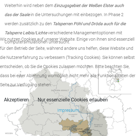
Weiterhin wird neben dem
Einzugsgebiet der Weißen Elster auch
das der Saale
in die Untersuchungen mit einbezogen. In Phase 2
werden zusätzlich zu den
Talsperren Pöhl und Dröda auch für die
Talsperre Leibis/Lichte
verschiedene Managementoptionen mit
Wir nutzen Cookies auf unserer Website. Einige von ihnen sind essenziell
Computersimulationen untersucht.
für den Betrieb der Seite, während andere uns helfen, diese Website und
die Nutzererfahrung zu verbessern (Tracking Cookies). Sie können selbst
entscheiden, ob Sie die Cookies zulassen möchten. Bitte beachten Sie,
dass bei einer Ablehnung womöglich nicht mehr alle Funktionalitäten der
Seite zur Verfügung stehen.
Akzeptieren
Nur essenzielle Cookies erlauben
Impressum