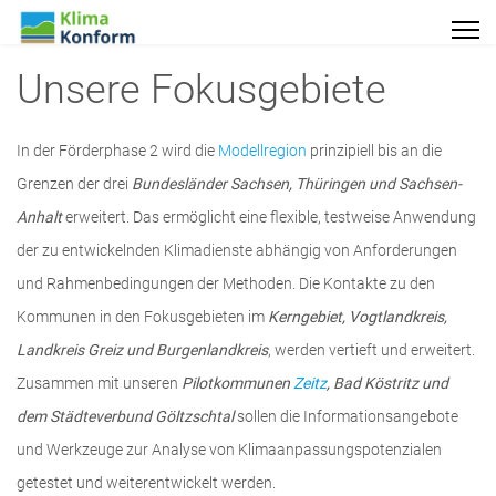
Unsere Fokusgebiete
In der Förderphase 2 wird die
Modellregion
prinzipiell bis an die
Grenzen der drei
Bundesländer Sachsen, Thüringen und Sachsen-
Anhalt
erweitert. Das ermöglicht eine flexible, testweise Anwendung
der zu entwickelnden Klimadienste abhängig von Anforderungen
und Rahmenbedingungen der Methoden. Die Kontakte zu den
Kommunen in den Fokusgebieten im
Kerngebiet, Vogtlandkreis,
Landkreis Greiz und Burgenlandkreis
, werden vertieft und erweitert.
Zusammen mit unseren
Pilotkommunen
Zeitz
, Bad Köstritz und
dem Städteverbund Göltzschtal
sollen die Informationsangebote
und Werkzeuge zur Analyse von Klimaanpassungspotenzialen
getestet und weiterentwickelt werden.