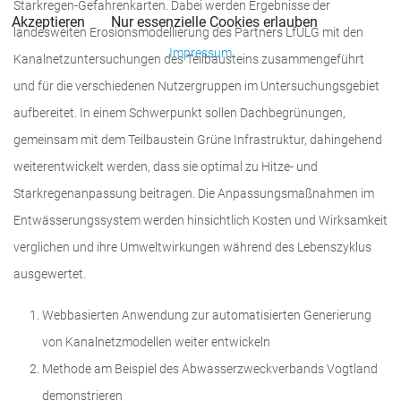
Starkregen-Gefahrenkarten. Dabei werden Ergebnisse der
Akzeptieren
Nur essenzielle Cookies erlauben
landesweiten Erosionsmodellierung des Partners LfULG mit den
Impressum
Kanalnetzuntersuchungen des Teilbausteins zusammengeführt
und für die verschiedenen Nutzergruppen im Untersuchungsgebiet
aufbereitet. In einem Schwerpunkt sollen Dachbegrünungen,
gemeinsam mit dem Teilbaustein Grüne Infrastruktur, dahingehend
weiterentwickelt werden, dass sie optimal zu Hitze- und
Starkregenanpassung beitragen. Die Anpassungsmaßnahmen im
Entwässerungssystem werden hinsichtlich Kosten und Wirksamkeit
verglichen und ihre Umweltwirkungen während des Lebenszyklus
ausgewertet.
Webbasierten Anwendung zur automatisierten Generierung
von Kanalnetzmodellen weiter entwickeln
Methode am Beispiel des Abwasserzweckverbands Vogtland
demonstrieren