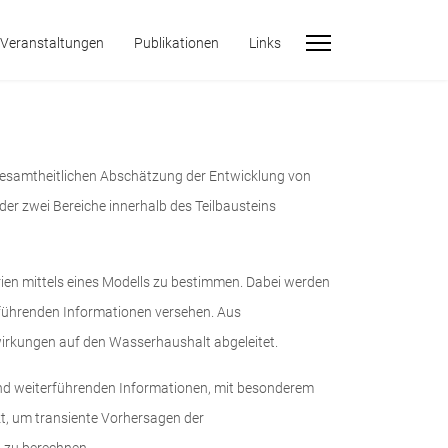
Veranstaltungen
Publikationen
Links
gesamtheitlichen Abschätzung der Entwicklung von
r zwei Bereiche innerhalb des Teilbausteins
rien mittels eines Modells zu bestimmen. Dabei werden
erführenden Informationen versehen. Aus
rkungen auf den Wasserhaushalt abgeleitet.
 und weiterführenden Informationen, mit besonderem
t, um transiente Vorhersagen der