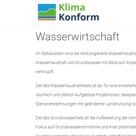
Wasserwirtschaft
Im Teilbaustein wird die Wirkungskette Wasserhausha
Wasserhaushalt und Grundwasser mit Blick auf Anpas
verknüpft.
Ziel des Wasserhaushaltsteils ist es, für eine erweit
räumlich und zeitlich aufgelöste Projektionen, beisp
Szenarienrechnungen mit geänderter Landnutzung od
Ziel des Grundwasserteils ist die Aufbereitung der 
Fokus auf Grundwasserentnahme und ihrer potentiell